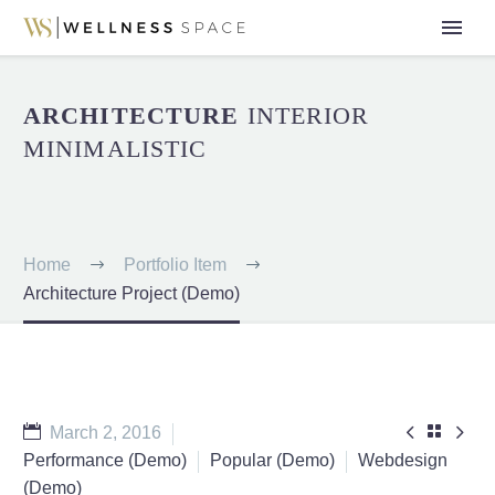
ARCHITECTURE
INTERIOR
MINIMALISTIC
Home
Portfolio Item
Architecture Project (Demo)



March 2, 2016
Performance (Demo)
Popular (Demo)
Webdesign
(Demo)