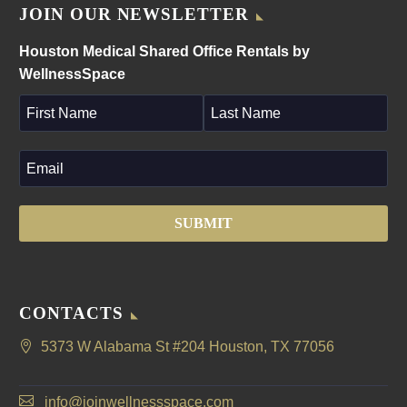
JOIN OUR NEWSLETTER
Houston Medical Shared Office Rentals by
WellnessSpace
CONTACTS
5373 W Alabama St #204 Houston, TX 77056
info@joinwellnessspace.com