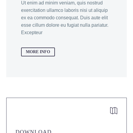
Ut enim ad minim veniam, quis nostrud
exercitation ullamco laboris nisi ut aliquip
ex ea commodo consequat. Duis aute elit
esse cillum dolore eu fugiat nulla pariatur.
Excepteur
MORE INFO


DOWNLOAD