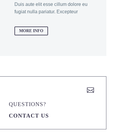
Duis aute elit esse cillum dolore eu
fugiat nulla pariatur. Excepteur
MORE INFO


QUESTIONS?
CONTACT US