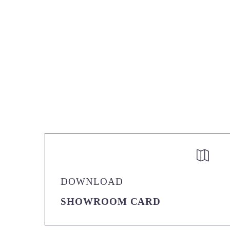


DOWNLOAD
SHOWROOM CARD