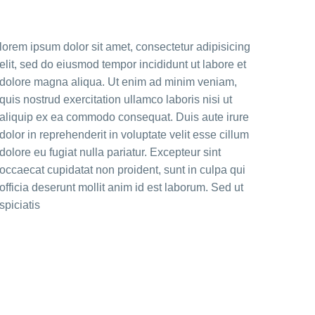
lorem ipsum dolor sit amet, consectetur adipisicing
elit, sed do eiusmod tempor incididunt ut labore et
dolore magna aliqua. Ut enim ad minim veniam,
quis nostrud exercitation ullamco laboris nisi ut
aliquip ex ea commodo consequat. Duis aute irure
dolor in reprehenderit in voluptate velit esse cillum
dolore eu fugiat nulla pariatur. Excepteur sint
occaecat cupidatat non proident, sunt in culpa qui
officia deserunt mollit anim id est laborum. Sed ut
spiciatis