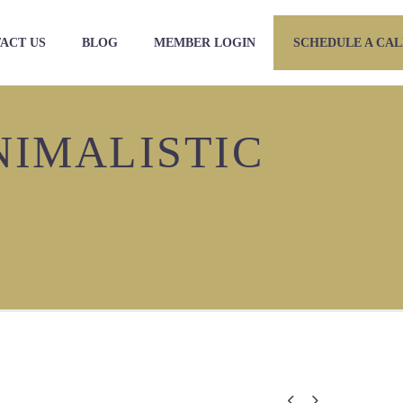
ACT US
BLOG
MEMBER LOGIN
SCHEDULE A CAL
NIMALISTIC

