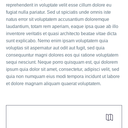
reprehenderit in voluptate velit esse cillum dolore eu
fugiat nulla pariatur. Sed ut spiciatis unde omnis iste
natus error sit voluptatem accusantium doloremque
laudantium, totam rem aperiam, eaque ipsa quae ab illo
inventore veritatis et quasi architecto beatae vitae dicta
sunt explicabo. Nemo enim ipsam voluptatem quia
voluptas sit aspernatur aut odit aut fugit, sed quia
consequuntur magni dolores eos qui ratione voluptatem
sequi nesciunt. Neque porro quisquam est, qui dolorem
ipsum quia dolor sit amet, consectetur, adipisci velit, sed
quia non numquam eius modi tempora incidunt ut labore
et dolore magnam aliquam quaerat voluptatem.

