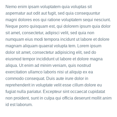
Nemo enim ipsam voluptatem quia voluptas sit
aspernatur aut odit aut fugit, sed quia consequuntur
magni dolores eos qui ratione voluptatem sequi nesciunt.
Neque porro quisquam est, qui dolorem ipsum quia dolor
sit amet, consectetur, adipisci velit, sed quia non
numquam eius modi tempora incidunt ut labore et dolore
magnam aliquam quaerat volupta tem. Lorem ipsum
dolor sit amet, consectetur adipisicing elit, sed do
eiusmod tempor incididunt ut labore et dolore magna
aliqua. Ut enim ad minim veniam, quis nostrud
exercitation ullamco laboris nisi ut aliquip ex ea
commodo consequat. Duis aute irure dolor in
reprehenderit in voluptate velit esse cillum dolore eu
fugiat nulla pariatur. Excepteur sint occaecat cupidatat
non proident, sunt in culpa qui officia deserunt mollit anim
id est laborum.