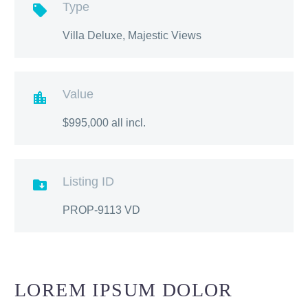
Type

Villa Deluxe, Majestic Views
Value

$995,000 all incl.
Listing ID

PROP-9113 VD
LOREM IPSUM DOLOR