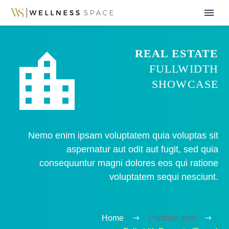


REAL ESTATE
FULLWIDTH
SHOWCASE
Nemo enim ipsam voluptatem quia voluptas sit
aspernatur aut odit aut fugit, sed quia
consequuntur magni dolores eos qui ratione
voluptatem sequi nesciunt.
Home
Portfolio Item