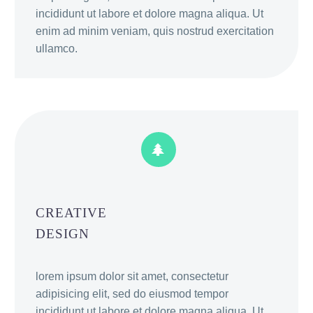
incididunt ut labore et dolore magna aliqua. Ut
enim ad minim veniam, quis nostrud exercitation
ullamco.


CREATIVE
DESIGN
lorem ipsum dolor sit amet, consectetur
adipisicing elit, sed do eiusmod tempor
incididunt ut labore et dolore magna aliqua. Ut