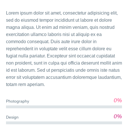
Lorem ipsum dolor sit amet, consectetur adipisicing elit,
sed do eiusmod tempor incididunt ut labore et dolore
magna aliqua. Ut enim ad minim veniam, quis nostrud
exercitation ullamco laboris nisi ut aliquip ex ea
commodo consequat. Duis aute irure dolor in
reprehenderit in voluptate velit esse cillum dolore eu
fugiat nulla pariatur. Excepteur sint occaecat cupidatat
non proident, sunt in culpa qui officia deserunt mollit anim
id est laborum. Sed ut perspiciatis unde omnis iste natus
error sit voluptatem accusantium doloremque laudantium,
totam rem aperiam.
0%
Photography
0%
Design