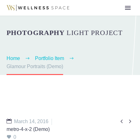
PHOTOGRAPHY
LIGHT PROJECT
Home
Portfolio Item
Glamour Portraits (Demo)


March 14, 2016
metro-4-x-2 (Demo)
0