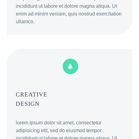
incididunt ut labore et dolore magna aliqua. Ut
enim ad minim veniam, quis nostrud exercitation
ullamco.


CREATIVE
DESIGN
lorem ipsum dolor sit amet, consectetur
adipisicing elit, sed do eiusmod tempor
incididunt ut labore et dolore magna aliqua. Ut