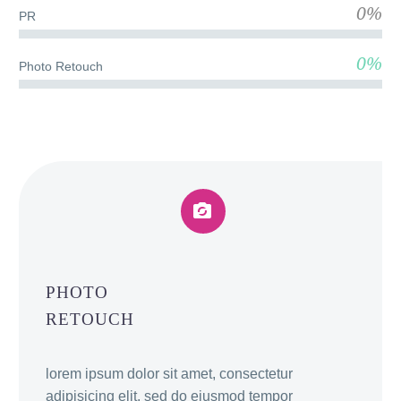
0%
PR
0%
Photo Retouch


PHOTO
RETOUCH
lorem ipsum dolor sit amet, consectetur
adipisicing elit, sed do eiusmod tempor