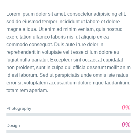
Lorem ipsum dolor sit amet, consectetur adipisicing elit,
sed do eiusmod tempor incididunt ut labore et dolore
magna aliqua. Ut enim ad minim veniam, quis nostrud
exercitation ullamco laboris nisi ut aliquip ex ea
commodo consequat. Duis aute irure dolor in
reprehenderit in voluptate velit esse cillum dolore eu
fugiat nulla pariatur. Excepteur sint occaecat cupidatat
non proident, sunt in culpa qui officia deserunt mollit anim
id est laborum. Sed ut perspiciatis unde omnis iste natus
error sit voluptatem accusantium doloremque laudantium,
totam rem aperiam.
0%
Photography
0%
Design