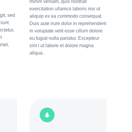
minim veniam, quis nostrud
exercitation ullamco laboris nisi ut
git, sed
aliquip ex ea commodo consequat.
iunt.
Duis aute irure dolor in reprehenderit
ctetur,
in voluptate velit esse cillum dolore
n
eu fugiat nulla pariatur. Excepteur
amet,
sint t ut labore et dolore magna
aliqua.

