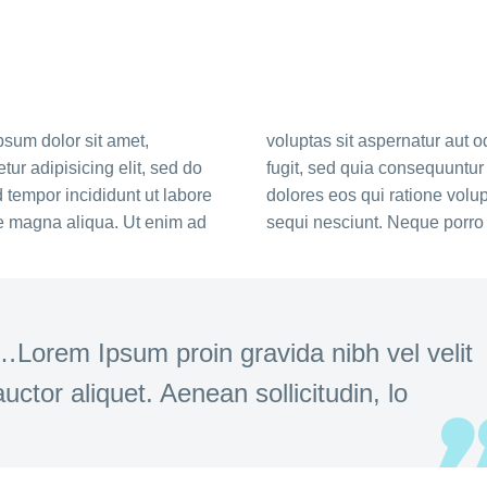
sum dolor sit amet,
voluptas sit aspernatur aut od
tur adipisicing elit, sed do
fugit, sed quia consequuntu
tempor incididunt ut labore
dolores eos qui ratione volu
re magna aliqua. Ut enim ad
sequi nesciunt. Neque porro
…Lorem Ipsum proin gravida nibh vel velit
auctor aliquet. Aenean sollicitudin, lo