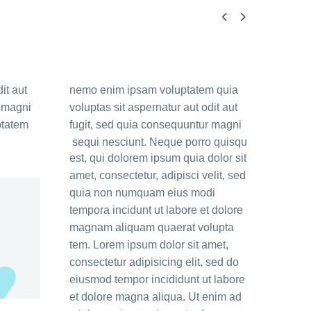


it aut
nemo enim ipsam voluptatem quia
r magni
voluptas sit aspernatur aut odit aut
ptatem
fugit, sed quia consequuntur magni
sequi nesciunt. Neque porro quisqu
est, qui dolorem ipsum quia dolor sit
amet, consectetur, adipisci velit, sed
quia non numquam eius modi
tempora incidunt ut labore et dolore
magnam aliquam quaerat volupta
tem. Lorem ipsum dolor sit amet,
consectetur adipisicing elit, sed do
eiusmod tempor incididunt ut labore
et dolore magna aliqua. Ut enim ad