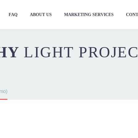
FAQ
ABOUT US
MARKETING SERVICES
CONT
HY
LIGHT PROJE
emo)