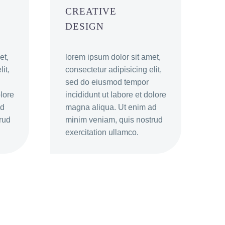
CREATIVE
DESIGN
et,
lorem ipsum dolor sit amet,
it,
consectetur adipisicing elit,
sed do eiusmod tempor
olore
incididunt ut labore et dolore
ad
magna aliqua. Ut enim ad
rud
minim veniam, quis nostrud
exercitation ullamco.