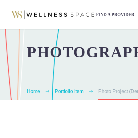
FIND A PROVIDER
PHOTOGRAP
Home
Portfolio Item
Photo Project (D