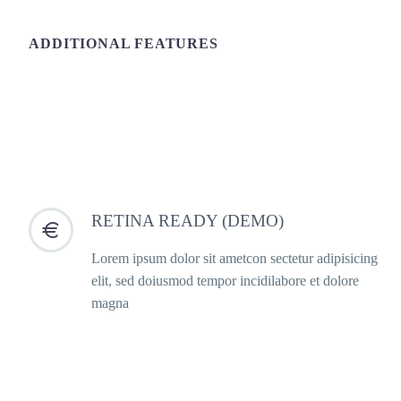
ADDITIONAL FEATURES
RETINA READY (DEMO)


Lorem ipsum dolor sit ametcon sectetur adipisicing
elit, sed doiusmod tempor incidilabore et dolore
magna