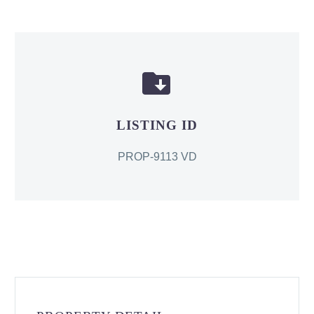


LISTING ID
PROP-9113 VD