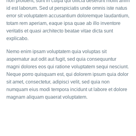
non proident, sunt in culpa qui officia deserunt mollit anim
id est laborum. Sed ut perspiciatis unde omnis iste natus
error sit voluptatem accusantium doloremque laudantium,
totam rem aperiam, eaque ipsa quae ab illo inventore
veritatis et quasi architecto beatae vitae dicta sunt
explicabo.
Nemo enim ipsam voluptatem quia voluptas sit
aspernatur aut odit aut fugit, sed quia consequuntur
magni dolores eos qui ratione voluptatem sequi nesciunt.
Neque porro quisquam est, qui dolorem ipsum quia dolor
sit amet, consectetur, adipisci velit, sed quia non
numquam eius modi tempora incidunt ut labore et dolore
magnam aliquam quaerat voluptatem.