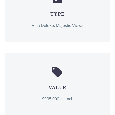
TYPE
Villa Deluxe, Majestic Views


VALUE
$995,000 all incl.