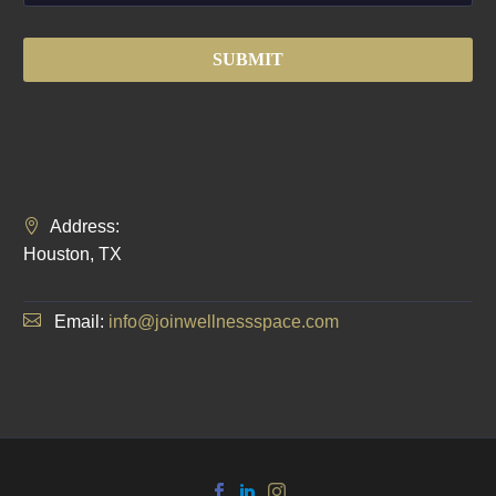
Address:
Houston, TX
Email:
info@joinwellnessspace.com