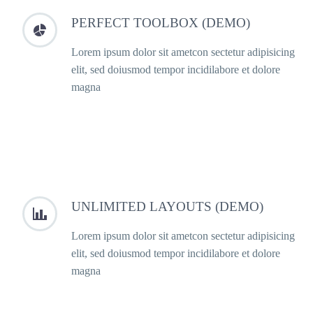
PERFECT TOOLBOX (DEMO)


Lorem ipsum dolor sit ametcon sectetur adipisicing
elit, sed doiusmod tempor incidilabore et dolore
magna
UNLIMITED LAYOUTS (DEMO)


Lorem ipsum dolor sit ametcon sectetur adipisicing
elit, sed doiusmod tempor incidilabore et dolore
magna