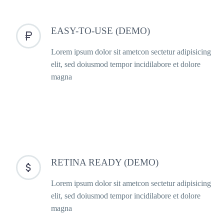
EASY-TO-USE (DEMO)


Lorem ipsum dolor sit ametcon sectetur adipisicing
elit, sed doiusmod tempor incidilabore et dolore
magna
RETINA READY (DEMO)


Lorem ipsum dolor sit ametcon sectetur adipisicing
elit, sed doiusmod tempor incidilabore et dolore
magna