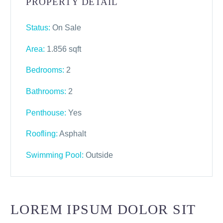
PROPERTY DETAIL
Status:
On Sale
Area:
1.856 sqft
Bedrooms:
2
Bathrooms
:
2
Penthouse:
Yes
Roofling:
Asphalt
Swimming Pool:
Outside
LOREM IPSUM DOLOR SIT