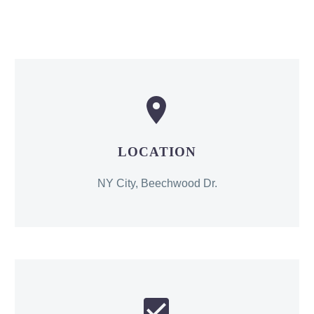


LOCATION
NY City, Beechwood Dr.

