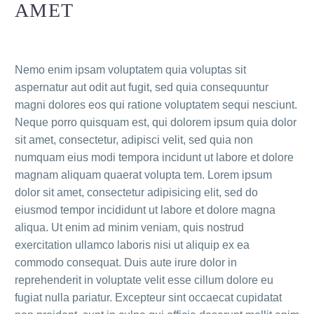
AMET
Nemo enim ipsam voluptatem quia voluptas sit
aspernatur aut odit aut fugit, sed quia consequuntur
magni dolores eos qui ratione voluptatem sequi nesciunt.
Neque porro quisquam est, qui dolorem ipsum quia dolor
sit amet, consectetur, adipisci velit, sed quia non
numquam eius modi tempora incidunt ut labore et dolore
magnam aliquam quaerat volupta tem. Lorem ipsum
dolor sit amet, consectetur adipisicing elit, sed do
eiusmod tempor incididunt ut labore et dolore magna
aliqua. Ut enim ad minim veniam, quis nostrud
exercitation ullamco laboris nisi ut aliquip ex ea
commodo consequat. Duis aute irure dolor in
reprehenderit in voluptate velit esse cillum dolore eu
fugiat nulla pariatur. Excepteur sint occaecat cupidatat