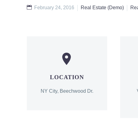
February 24, 2016
Real Estate (Demo)
Rea


LOCATION
NY City, Beechwood Dr.