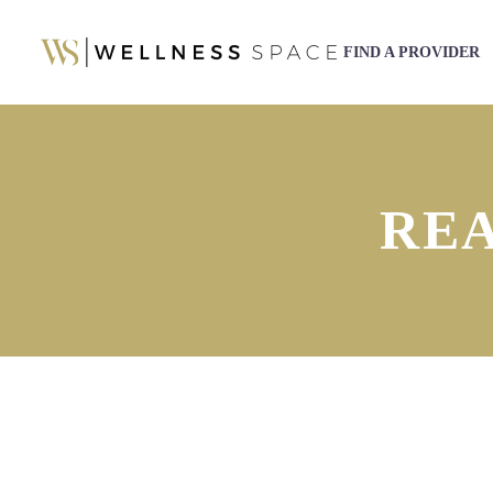
FIND A PROVIDER
REA