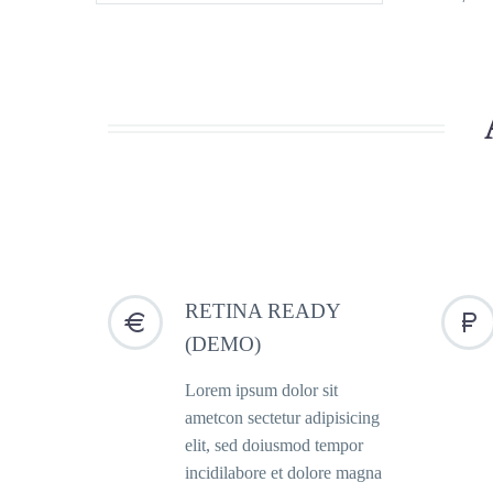
RETINA READY




(DEMO)
Lorem ipsum dolor sit
ametcon sectetur adipisicing
elit, sed doiusmod tempor
incidilabore et dolore magna