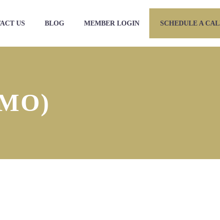
ACT US
BLOG
MEMBER LOGIN
SCHEDULE A CAL
EMO)