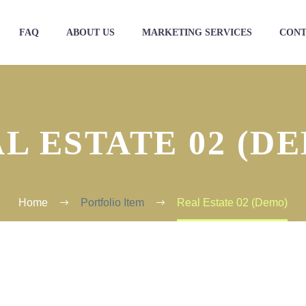
FAQ
ABOUT US
MARKETING SERVICES
CONT
L ESTATE 02 (D
Home
Portfolio Item
Real Estate 02 (Demo)