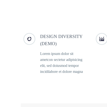
DESIGN DIVERSITY




(DEMO)
Lorem ipsum dolor sit
ametcon sectetur adipisicing
elit, sed doiusmod tempor
incidilabore et dolore magna