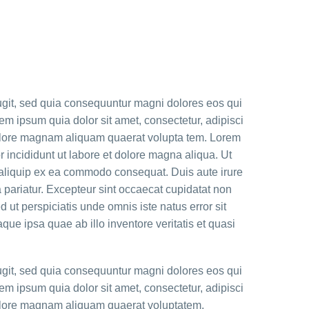
ugit, sed quia consequuntur magni dolores eos qui
m ipsum quia dolor sit amet, consectetur, adipisci
dolore magnam aliquam quaerat volupta tem. Lorem
r incididunt ut labore et dolore magna aliqua. Ut
t aliquip ex ea commodo consequat. Duis aute irure
la pariatur. Excepteur sint occaecat cupidatat non
d ut perspiciatis unde omnis iste natus error sit
e ipsa quae ab illo inventore veritatis et quasi
ugit, sed quia consequuntur magni dolores eos qui
m ipsum quia dolor sit amet, consectetur, adipisci
dolore magnam aliquam quaerat voluptatem.