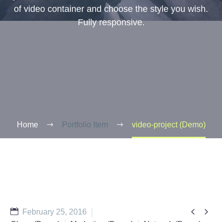
of video container and choose the style you wish.
Fully responsive.
Home
Portfolio Item
video-project (Demo)


February 25, 2016