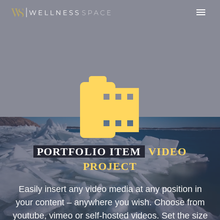


PORTFOLIO ITEM
VIDEO
PROJECT
Easily insert any video media at any position in
your content – anywhere you wish. Choose from
youtube, vimeo or self-hosted videos. Set the size