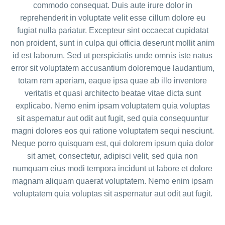
commodo consequat. Duis aute irure dolor in
reprehenderit in voluptate velit esse cillum dolore eu
fugiat nulla pariatur. Excepteur sint occaecat cupidatat
non proident, sunt in culpa qui officia deserunt mollit anim
id est laborum. Sed ut perspiciatis unde omnis iste natus
error sit voluptatem accusantium doloremque laudantium,
totam rem aperiam, eaque ipsa quae ab illo inventore
veritatis et quasi architecto beatae vitae dicta sunt
explicabo. Nemo enim ipsam voluptatem quia voluptas
sit aspernatur aut odit aut fugit, sed quia consequuntur
magni dolores eos qui ratione voluptatem sequi nesciunt.
Neque porro quisquam est, qui dolorem ipsum quia dolor
sit amet, consectetur, adipisci velit, sed quia non
numquam eius modi tempora incidunt ut labore et dolore
magnam aliquam quaerat voluptatem. Nemo enim ipsam
voluptatem quia voluptas sit aspernatur aut odit aut fugit.