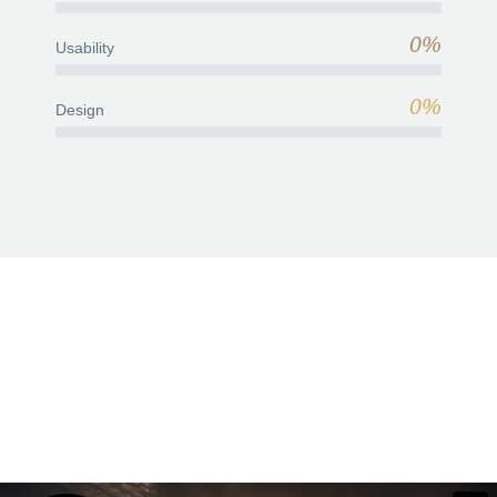
0%
Usability
0%
Design