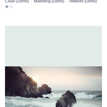
Clean (Demo)
Marketing (Demo)
Network (Demo)
0