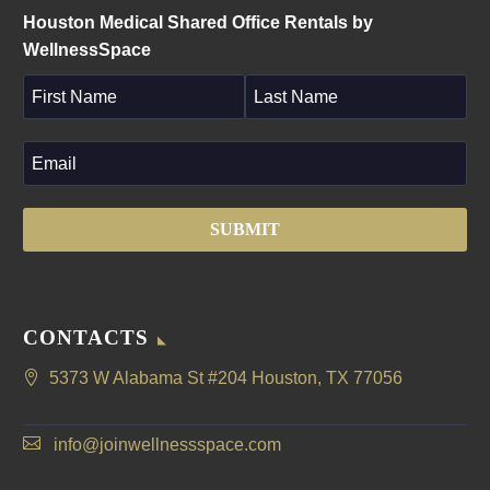
Houston Medical Shared Office Rentals by
WellnessSpace
CONTACTS
5373 W Alabama St #204 Houston, TX 77056
info@joinwellnessspace.com